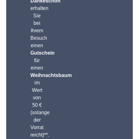
Dankeschön
erhalten
Sie
bei
Ihrem
Besuch
einen
Gutschein
für
einen
Weihnachtsbaum
im
Wert
von
50 €
(solange
der
Vorrat
reicht)**.