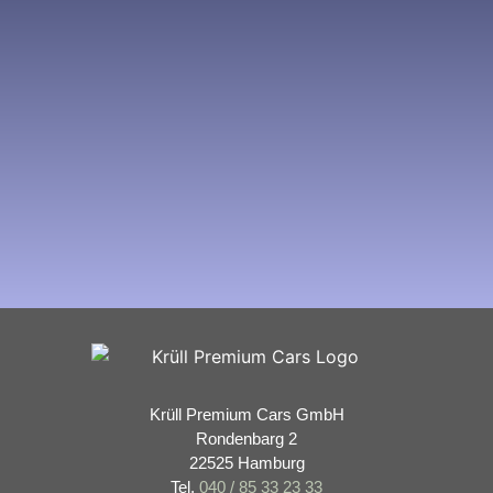
Krüll Premium Cars GmbH
Rondenbarg 2
22525 Hamburg
Tel.
040 / 85 33 23 33