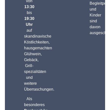
von
Begleitper
13:30
und
bis
Kinder
19:30
sind
Uhr
davon
auf
ausgeschlo
skandinavische
Köstlichkeiten,
hausgemachten
Glühwein,
Gebäck,
Grill­
spezialitäten
und
weitere
Überraschungen.
Als
besonderes