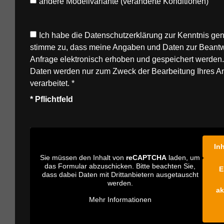
andere Modellvariante (veränderte Konditionen)
Ich habe die
Datenschutzerklärung
zur Kenntnis g
stimme zu, dass meine Angaben und Daten zur Beant
Anfrage elektronisch erhoben und gespeichert werden
Daten werden nur zum Zweck der Bearbeitung Ihres A
verarbeitet. *
* Pflichtfeld
In
Sie müssen den Inhalt von
reCAPTCHA
laden, um
das Formular abzuschicken. Bitte beachten Sie,
E
dass dabei Daten mit Drittanbietern ausgetauscht
werden.
ak
Mehr Informationen