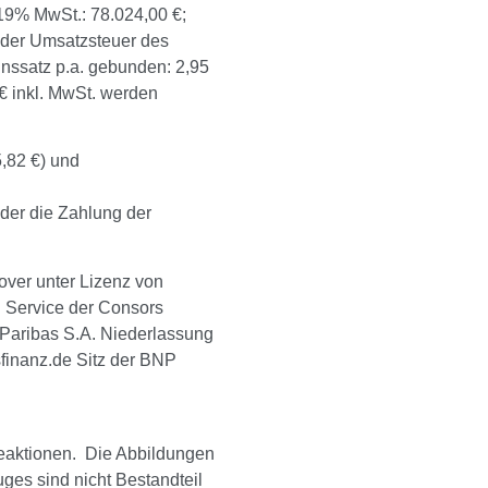
19% MwSt.: 78.024,00 €;
t der Umsatzsteuer des
inssatz p.a. gebunden: 2,95
 € inkl. MwSt. werden
,82 €) und
der die Zahlung der
r unter Lizenz von
 Service der Consors
 Paribas S.A. Niederlassung
inanz.de Sitz der BNP
beaktionen. Die Abbildungen
es sind nicht Bestandteil