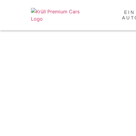
EIN
AUT