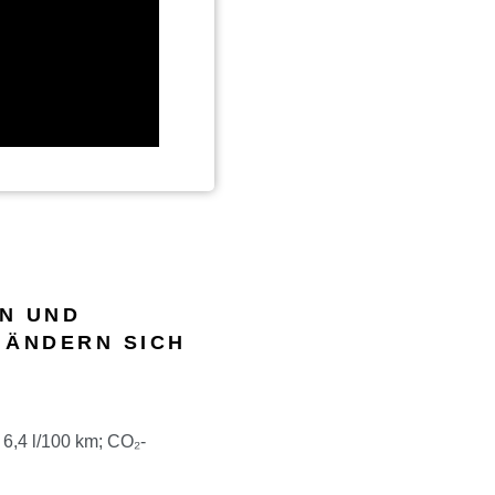
N UND
 ÄNDERN SICH
6,4 l/100 km; CO₂-