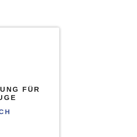
RUNG FÜR
UGE
ICH