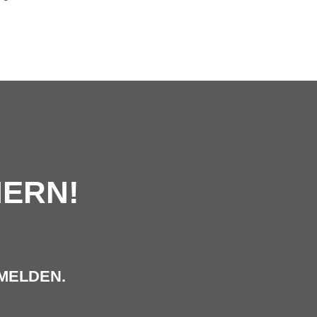
HERN!
MELDEN.