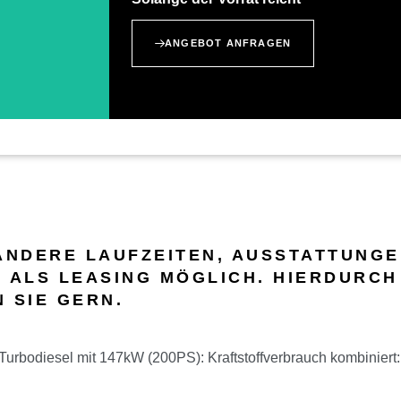
ANGEBOT ANFRAGEN
ANDERE LAUFZEITEN, AUSSTATTUNGE
 ALS LEASING MÖGLICH. HIERDURCH
 SIE GERN.
rbodiesel mit 147kW (200PS): Kraftstoffverbrauch kombiniert: 