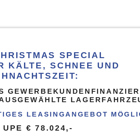
CHRISTMAS SPECIAL
R KÄLTE, SCHNEE UND
IHNACHTSZEIT:
LS GEWERBEKUNDENFINANZIE
 AUSGEWÄHLTE LAGERFAHRZE
TIGES LEASINGANGEBOT MÖGL
UPE € 78.024,-