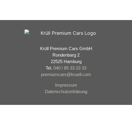
Krüll Premium Cars GmbH
Rondenbarg 2
22525 Hamburg
Tel.
040 / 85 33 23 33
premiumcars
@kruell.com
Impressum
Datenschutzerklärung