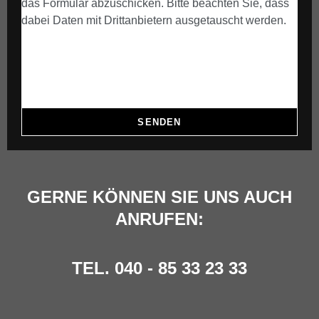
das Formular abzuschicken. Bitte beachten Sie, dass
dabei Daten mit Drittanbietern ausgetauscht werden.
Mehr Informationen
Inhalt entsperren
Erforderlichen Service akzeptieren und Inhalte
entsperren
SENDEN
GERNE KÖNNEN SIE UNS AUCH
ANRUFEN:
TEL. 040 - 85 33 23 33